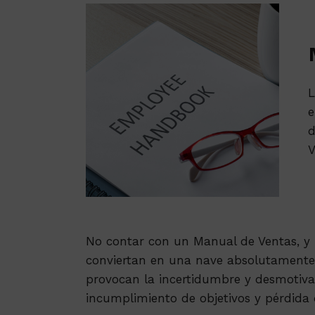
L
e
d
V
No contar con un Manual de Ventas, y 
conviertan en una nave absolutamente 
provocan la incertidumbre y desmotivaci
incumplimiento de objetivos y pérdida