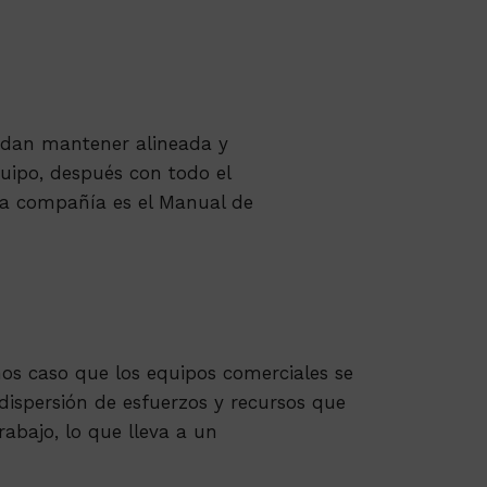
edan mantener alineada y
uipo, después con todo el
la compañía es el Manual de
s caso que los equipos comerciales se
ispersión de esfuerzos y recursos que
rabajo, lo que lleva a un