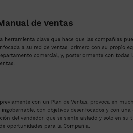
Manual de ventas
a herramienta clave que hace que las compañías pu
nfocada a su red de ventas, primero con su propio eq
epartamento comercial, y, posteriormente con todas 
entas.
previamente con un Plan de Ventas, provoca en mucho
ingobernable, con objetivos desenfocados y con una d
ón del vendedor, que se siente aislado y solo en su t
 de oportunidades para la Compañía.