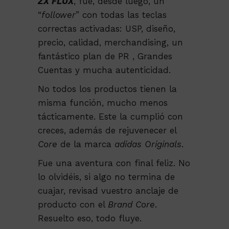
ZX FLUX
, fue, desde luego, un
“
follower
” con todas las teclas
correctas activadas: USP, diseño,
precio, calidad, merchandising, un
fantástico plan de PR , Grandes
Cuentas y mucha autenticidad.
No todos los productos tienen la
misma función, mucho menos
tácticamente. Este la cumplió con
creces, además de rejuvenecer el
Core
de la marca
adidas Originals
.
Fue una aventura con final feliz. No
lo olvidéis, si algo no termina de
cuajar, revisad vuestro anclaje de
producto con el
Brand Core
.
Resuelto eso, todo fluye.